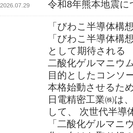
令和8年熊本地震
2026.07.29
「びわこ半導体構
「びわこ半導体構
として期待される
二酸化ゲルマニウム
目的としたコンソ
本格始動させるた
日電精密工業㈱は
して、 次世代半導
「二酸化ゲルマニウ