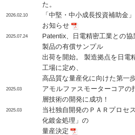
た。
「中堅・中小成長投資補助金
2026.02.10
お知らせ
Patentix、日電精密工業と
2025.07.24
製品の有償サンプル
出荷を開始。 製造拠点を日電
工場に定め、
高品質な量産化に向けた第⼀
アモルファスモーターコアの
2025.03
層技術の開発に成功！
当社独自開発のＰＡＲプロセ
2025.03
化鍍金処理」の
量産決定