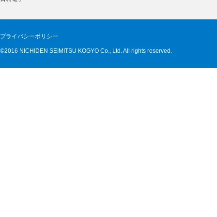
プライバシーポリシー
©2016 NICHIDEN SEIMITSU KOGYO Co., Ltd. All rights reserved.