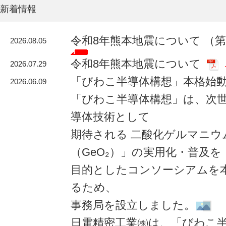
新着情報
令和8年熊本地震について （
2026.08.05
令和8年熊本地震について
2026.07.29
「びわこ半導体構想」本格始
2026.06.09
「びわこ半導体構想」は、次
導体技術として
期待される 二酸化ゲルマニウ
（GeO₂）」の実用化・普及を
目的としたコンソーシアムを
るため、
事務局を設立しました。
日電精密工業㈱は、「びわこ