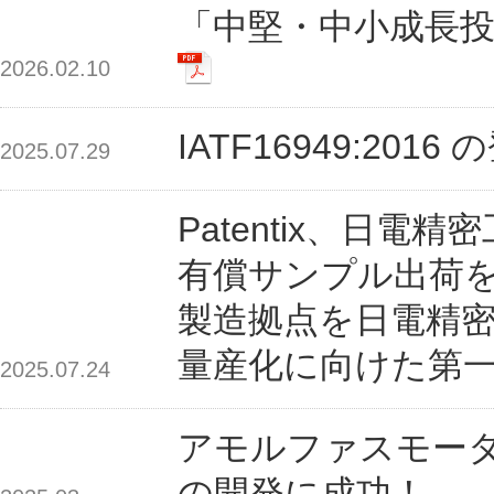
「中堅・中小成長
2026.02.10
IATF16949:2
2025.07.29
Patentix、日
有償サンプル出荷
製造拠点を日電精密
量産化に向けた第
2025.07.24
アモルファスモー
の開発に成功！