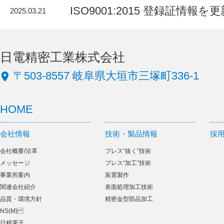
ISO9001:2015 登録証情報
2025.03.21
日電精密工業株式会社
〒503-8557 岐阜県大垣市三塚町336-1
HOME
会社情報
技術・製品情報
採
会社概要/沿革
プレス“抜く”技術
メッセージ
プレス“加工”技術
事業所案内
装置製作
関連会社紹介
表面処理加工技術
品質・環境方針
精密金型部品加工
NS(M)
日精電子